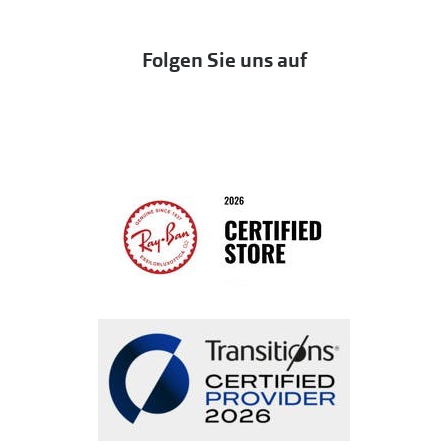
DbyD
Eine Bestellung stornieren oder zurückgeben
Folgen Sie uns auf
Seen
Bestellung widerrufen