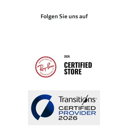
DbyD
Eine Bestellung stornieren oder zurückgeben
Folgen Sie uns auf
Seen
Bestellung widerrufen