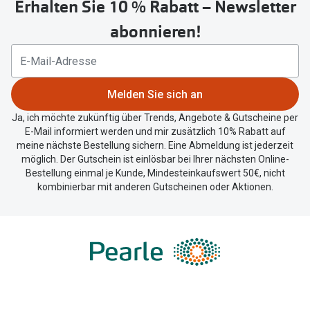
Erhalten Sie 10 % Rabatt – Newsletter
teilen.
abonnieren!
Melden Sie sich an
Ja, ich möchte zukünftig über Trends, Angebote & Gutscheine per
E-Mail informiert werden und mir zusätzlich 10% Rabatt auf
meine nächste Bestellung sichern. Eine Abmeldung ist jederzeit
möglich. Der Gutschein ist einlösbar bei Ihrer nächsten Online-
Bestellung einmal je Kunde, Mindesteinkaufswert 50€, nicht
kombinierbar mit anderen Gutscheinen oder Aktionen.