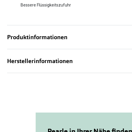
Bessere Flüssigkeitszufuhr
Produktinformationen
Herstellerinformationen
Pearle in Ihrer Nähe finde