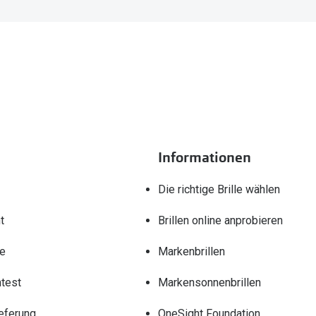
Informationen
Die richtige Brille wählen
t
Brillen online anprobieren
re
Markenbrillen
test
Markensonnenbrillen
eferung
OneSight Foundation