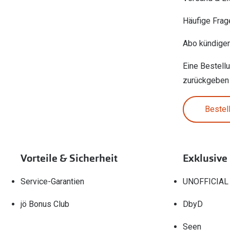
Häufige Frag
Abo kündige
Eine Bestell
zurückgeben
Bestel
Vorteile & Sicherheit
Exklusive
Service-Garantien
UNOFFICIAL
jö Bonus Club
DbyD
Seen