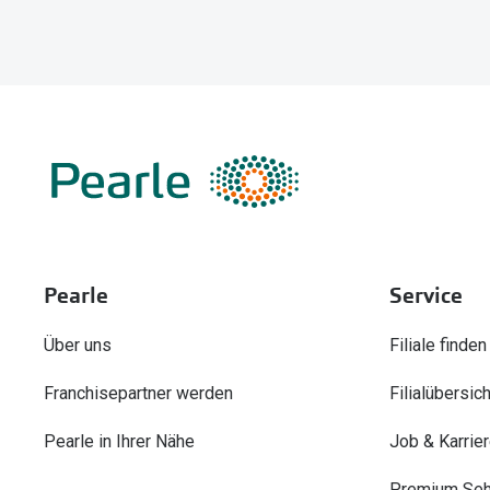
Pearle
Service
Über uns
Filiale finden
Franchisepartner werden
Filialübersich
Pearle in Ihrer Nähe
Job & Karrie
Premium Seh