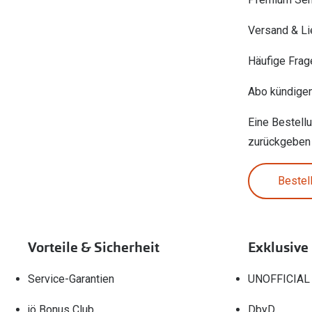
Versand & Li
Häufige Frag
Abo kündige
Eine Bestell
zurückgeben
Bestel
Vorteile & Sicherheit
Exklusive
Service-Garantien
UNOFFICIAL
jö Bonus Club
DbyD