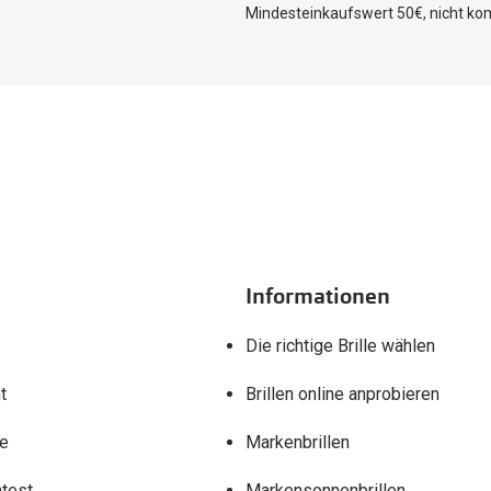
Mindesteinkaufswert 50€, nicht ko
Informationen
Die richtige Brille wählen
t
Brillen online anprobieren
re
Markenbrillen
test
Markensonnenbrillen