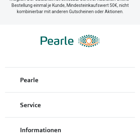
Bestellung einmal je Kunde, Mindesteinkaufswert 50€, nicht
kombinierbar mit anderen Gutscheinen oder Aktionen.
Pearle
Über uns
Service
Franchisepartner werden
Filiale finden
Pearle in Ihrer Nähe
Informationen
Filialübersicht