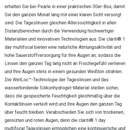
erhalten Sie bei Pearle in einer praktischen 30er-Box, damit
Sie den ganzen Monat lang mit einer klaren Sicht versorgt
sind. Die Tageslinsen gleichen Alterssichtigkeit in allen
Distanzbereichen durch die Verwendung hochwertiger
Materialien und innovativen Technologien aus. Die clariti® 1
day multifocal bieten eine natürliche Atmungsaktivität und
hohe Sauerstoffversorgung für Ihre Augen an, sodass die
Linsen den ganzen Tag lang nicht an Frischegefühl verlieren
und Ihre Augen stets in einem gesunden Weißton strahlen.
Die WetLoc™-Technologie der Tageslinsen und das
wasserbindende Silikonhydrogel-Material stellen sicher,
dass die gespeicherte Feuchtigkeit gleichmäßig über die
Kontaktlinsen verteilt wird und Ihre Augen den ganzen Tag
über feucht bleiben. Verabschieden Sie sich von trockenen,
gereizten und roten Augen, denn die clariti® 1 day
multifocal Tageslinsen ermöglichen eine kontinuierliche und