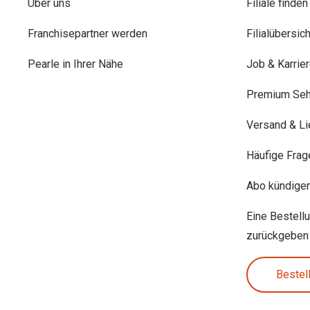
Über uns
Filiale finden
Franchisepartner werden
Filialübersich
Pearle in Ihrer Nähe
Job & Karrie
Premium Seh
Versand & Li
Häufige Frag
Abo kündige
Eine Bestell
zurückgeben
Bestel