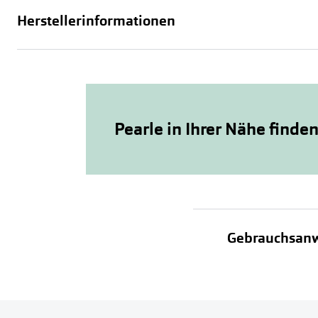
Herstellerinformationen
Pearle in Ihrer Nähe finde
Gebrauchsan