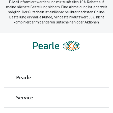
E-Mail informiert werden und mir zusätzlich 10% Rabatt auf
meine nächste Bestellung sichern. Eine Abmeldung ist jederzeit
möglich. Der Gutschein ist einlösbar bei Ihrer nächsten Online-
Bestellung einmal je Kunde, Mindesteinkaufswert 50€, nicht
kombinierbar mit anderen Gutscheinen oder Aktionen.
Pearle
Über uns
Service
Franchisepartner werden
Filiale finden