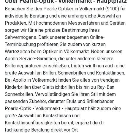
Über Pearle-Optik - Völkermarkt - Hauptplatz
Besuchen Sie den Pearle Optiker in Völkermarkt (9100) für
individuelle Beratung und eine umfangreiche Auswahl an
Produkten. Mit hochmodernen Messverfahren und Geräten
sorgen wir für eine präzise Bestimmung Ihres
Sehvermögens. Dank unserer bequemen Online-
Terminbuchung profitieren Sie zudem von kurzen
Wartezeiten beim Optiker in Völkermarkt. Neben unseren
Apollo Service-Garantien, die unter anderem kleinere
Brillenreparaturen einschließen, bieten wir Ihnen auch eine
breite Auswahl an Brillen, Sonnenbrillen und Kontaktlinsen.
Bei Apollo in Völkermarkt finden Sie alles von trendigen
Kinderbrillen über Gleitsichtbrillen bis hin zu Ray-Ban
Sonnenbrillen. Vervollständigen Sie Ihren Stil mit dem
passenden Zubehör, darunter Etuis und Brillenbänder.
Pearle-Optik - Völkermarkt - Hauptplatz hält zudem eine
große Auswahl an Kontaktlinsen und
Kontaktlinsenflüssigkeiten bereit, ergänzt durch
fachkundige Beratung direkt vor Ort.