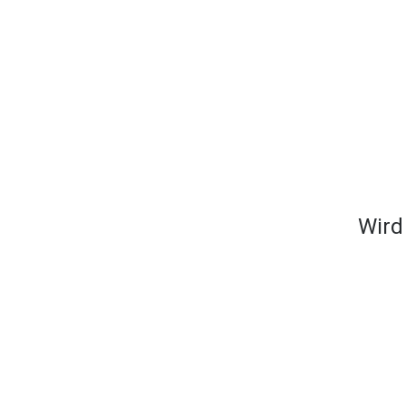
- 18:00
- 17:00
lossen
Wird