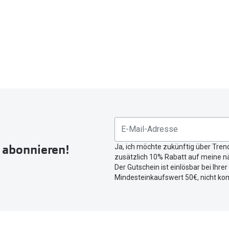
r abonnieren!
Ja, ich möchte zukünftig über Tren
zusätzlich 10% Rabatt auf meine nä
Der Gutschein ist einlösbar bei Ihre
Mindesteinkaufswert 50€, nicht ko