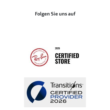
DbyD
Eine Bestellung stornieren oder zurückgeben
Folgen Sie uns auf
Seen
Bestellung widerrufen