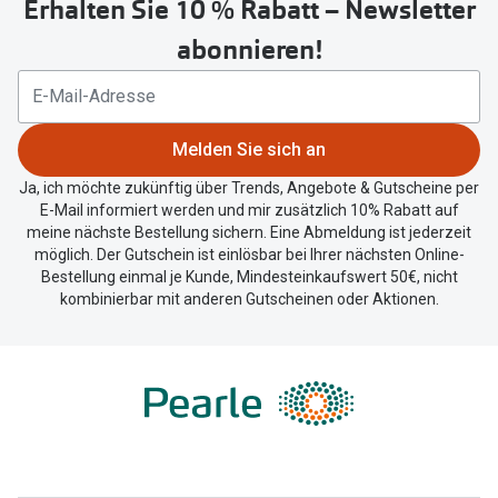
Erhalten Sie 10 % Rabatt – Newsletter
Button
um
abonnieren!
Ihren
aktuellen
Standort
zu
Melden Sie sich an
teilen.
Ja, ich möchte zukünftig über Trends, Angebote & Gutscheine per
E-Mail informiert werden und mir zusätzlich 10% Rabatt auf
meine nächste Bestellung sichern. Eine Abmeldung ist jederzeit
möglich. Der Gutschein ist einlösbar bei Ihrer nächsten Online-
Bestellung einmal je Kunde, Mindesteinkaufswert 50€, nicht
kombinierbar mit anderen Gutscheinen oder Aktionen.