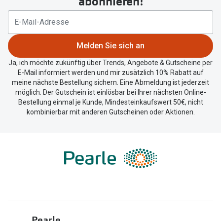
abonnieren!
Ihren
aktuellen
Standort
zu
Melden Sie sich an
teilen.
Ja, ich möchte zukünftig über Trends, Angebote & Gutscheine per
E-Mail informiert werden und mir zusätzlich 10% Rabatt auf
meine nächste Bestellung sichern. Eine Abmeldung ist jederzeit
möglich. Der Gutschein ist einlösbar bei Ihrer nächsten Online-
Bestellung einmal je Kunde, Mindesteinkaufswert 50€, nicht
kombinierbar mit anderen Gutscheinen oder Aktionen.
Pearle