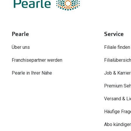
Pearle
Service
Über uns
Filiale finden
Franchisepartner werden
Filialübersich
Pearle in Ihrer Nähe
Job & Karrie
Premium Seh
Versand & Li
Häufige Frag
Abo kündige