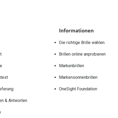
Informationen
Die richtige Brille wählen
t
Brillen online anprobieren
re
Markenbrillen
test
Markensonnenbrillen
eferung
OneSight Foundation
en & Antworten
n