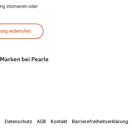
ung stornieren oder
lung widerrufen
 Marken bei Pearle
Datenschutz
AGB
Kontakt
Barrierefreiheitserklärung