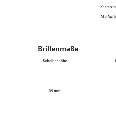
Kostenlos
Alle Auft
Brillenmaße
Scheibenhöhe
39 mm