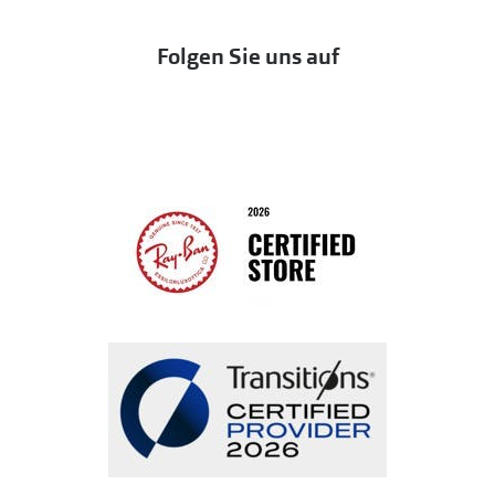
DbyD
Eine Bestellung stornieren oder zurückgeben
Folgen Sie uns auf
Seen
Bestellung widerrufen