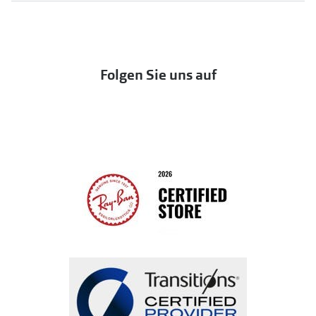
UNOFFICIAL
OneSight Foundation
Abo kündigen
DbyD
Eine Bestellung stornieren oder zurückgeben
Folgen Sie uns auf
Seen
Bestellung widerrufen