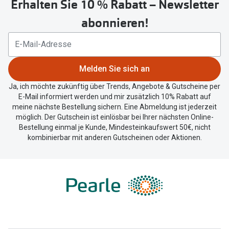
Erhalten Sie 10 % Rabatt – Newsletter
Button
um
abonnieren!
Ihren
aktuellen
Standort
zu
Melden Sie sich an
teilen.
Ja, ich möchte zukünftig über Trends, Angebote & Gutscheine per
E-Mail informiert werden und mir zusätzlich 10% Rabatt auf
meine nächste Bestellung sichern. Eine Abmeldung ist jederzeit
möglich. Der Gutschein ist einlösbar bei Ihrer nächsten Online-
Bestellung einmal je Kunde, Mindesteinkaufswert 50€, nicht
kombinierbar mit anderen Gutscheinen oder Aktionen.