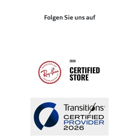
DbyD
Eine Bestellung stornieren oder zurückgeben
Folgen Sie uns auf
Seen
Bestellung widerrufen