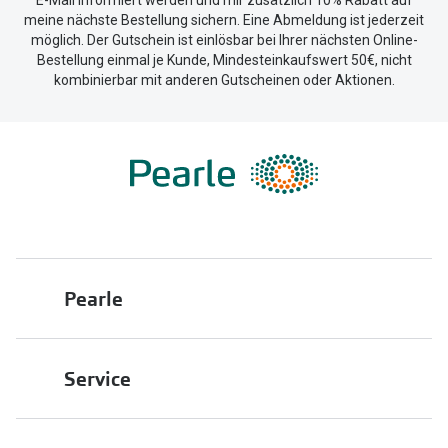
E-Mail informiert werden und mir zusätzlich 10% Rabatt auf
meine nächste Bestellung sichern. Eine Abmeldung ist jederzeit
möglich. Der Gutschein ist einlösbar bei Ihrer nächsten Online-
Bestellung einmal je Kunde, Mindesteinkaufswert 50€, nicht
kombinierbar mit anderen Gutscheinen oder Aktionen.
Pearle
Über uns
Service
Franchisepartner werden
Filiale finden
Pearle in Ihrer Nähe