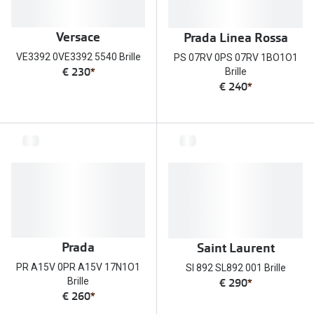
Versace
Prada Linea Rossa
VE3392 0VE3392 5540 Brille
PS 07RV 0PS 07RV 1BO1O1
€ 230
*
Brille
€ 240
*
Prada
Saint Laurent
PR A15V 0PR A15V 17N1O1
Sl 892 SL892 001 Brille
€ 290
*
Brille
€ 260
*