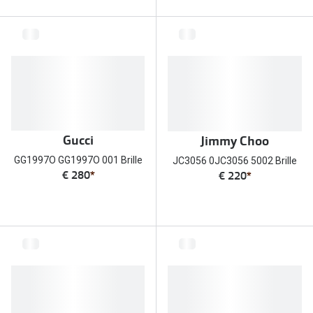
Gucci
Jimmy Choo
GG1997O GG1997O 001 Brille
JC3056 0JC3056 5002 Brille
€ 280
*
€ 220
*