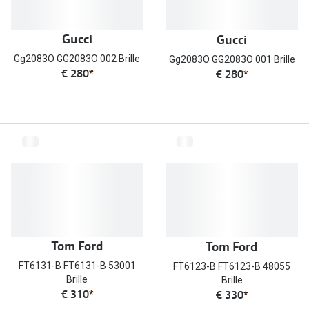
Gucci
Gucci
Gg2083O GG2083O 002 Brille
Gg2083O GG2083O 001 Brille
€ 280
*
€ 280
*
Tom Ford
Tom Ford
FT6131-B FT6131-B 53001
FT6123-B FT6123-B 48055
Brille
Brille
€ 310
*
€ 330
*