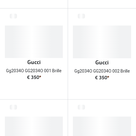
Gucci
Gucci
Gg2034O GG2034O 001 Brille
Gg2034O GG2034O 002 Brille
€ 350
*
€ 350
*