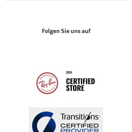
UNOFFICIAL
OneSight Foundation
Abo kündigen
DbyD
Eine Bestellung stornieren oder zurückgeben
Folgen Sie uns auf
Seen
Bestellung widerrufen