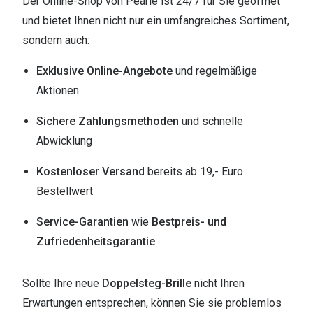
Der Online-Shop von Pearle ist 24/7 für Sie geöffnet
und bietet Ihnen nicht nur ein umfangreiches Sortiment,
sondern auch:
Exklusive Online-Angebote
und regelmäßige
Aktionen
Sichere Zahlungsmethoden
und schnelle
Abwicklung
Kostenloser Versand
bereits ab 19,- Euro
Bestellwert
Service-Garantien
wie
Bestpreis- und
Zufriedenheitsgarantie
Sollte Ihre neue
Doppelsteg-Brille
nicht Ihren
Erwartungen entsprechen, können Sie sie problemlos