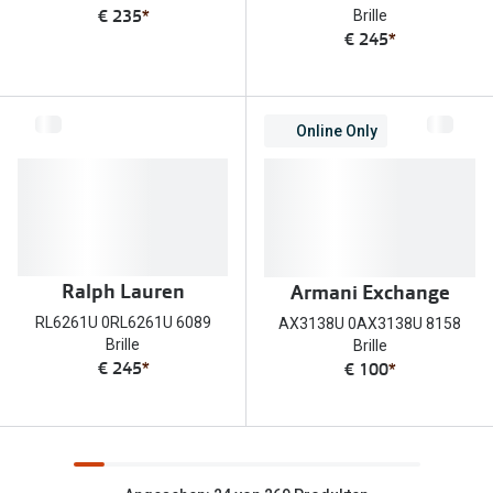
€ 235
*
Brille
€ 245
*
Online Only
Ralph Lauren
Armani Exchange
RL6261U 0RL6261U 6089
AX3138U 0AX3138U 8158
Brille
Brille
€ 245
*
€ 100
*