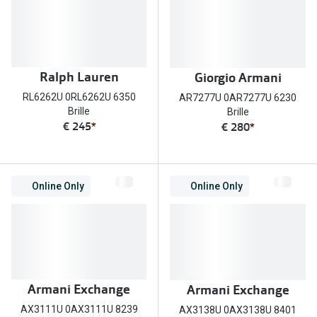
Ralph Lauren
Giorgio Armani
RL6262U 0RL6262U 6350
AR7277U 0AR7277U 6230
Brille
Brille
€ 245
*
€ 280
*
Online Only
Online Only
Armani Exchange
Armani Exchange
AX3111U 0AX3111U 8239
AX3138U 0AX3138U 8401