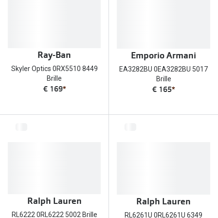
Ray-Ban
Emporio Armani
Skyler Optics 0RX5510 8449
EA3282BU 0EA3282BU 5017
Brille
Brille
€ 169
*
€ 165
*
Ralph Lauren
Ralph Lauren
RL6222 0RL6222 5002 Brille
RL6261U 0RL6261U 6349