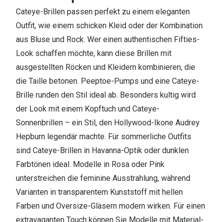
Cateye-Brillen passen perfekt zu einem eleganten
Outfit, wie einem schicken Kleid oder der Kombination
aus Bluse und Rock. Wer einen authentischen Fifties-
Look schaffen möchte, kann diese Brillen mit
ausgestellten Röcken und Kleidern kombinieren, die
die Taille betonen. Peeptoe-Pumps und eine Cateye-
Brille runden den Stil ideal ab. Besonders kultig wird
der Look mit einem Kopftuch und Cateye-
Sonnenbrillen – ein Stil, den Hollywood-Ikone Audrey
Hepburn legendär machte. Für sommerliche Outfits
sind Cateye-Brillen in Havanna-Optik oder dunklen
Farbtönen ideal. Modelle in Rosa oder Pink
unterstreichen die feminine Ausstrahlung, während
Varianten in transparentem Kunststoff mit hellen
Farben und Oversize-Gläsern modern wirken. Für einen
extravaganten Touch können Sie Modelle mit Material-