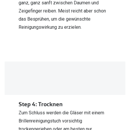
ganz, ganz sanft zwischen Daumen und
Zeigefinger reiben. Meist reicht aber schon
das Besprühen, um die gewünschte
Reinigungswirkung zu erzielen.
Step 4: Trocknen
Zum Schluss werden die Gläser mit einem
Brillenreinigungstuch vorsichtig
trockengerieben oder am besten nur