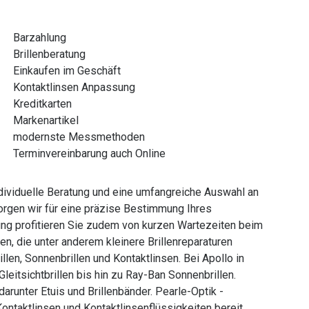
Barzahlung
Brillenberatung
Einkaufen im Geschäft
Kontaktlinsen Anpassung
Kreditkarten
Markenartikel
modernste Messmethoden
Terminvereinbarung auch Online
ndividuelle Beratung und eine umfangreiche Auswahl an
rgen wir für eine präzise Bestimmung Ihres
g profitieren Sie zudem von kurzen Wartezeiten beim
n, die unter anderem kleinere Brillenreparaturen
llen, Sonnenbrillen und Kontaktlinsen. Bei Apollo in
Gleitsichtbrillen bis hin zu Ray-Ban Sonnenbrillen.
arunter Etuis und Brillenbänder. Pearle-Optik -
ntaktlinsen und Kontaktlinsenflüssigkeiten bereit,