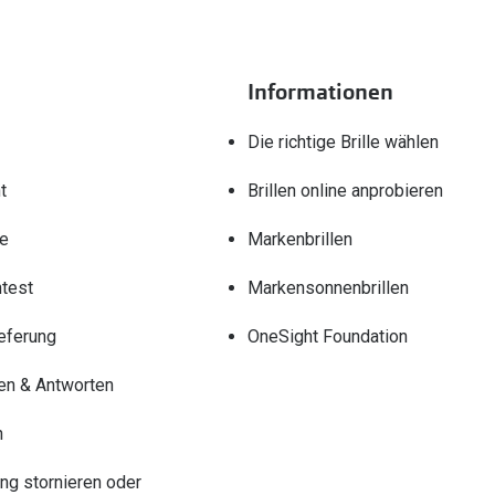
Informationen
Die richtige Brille wählen
t
Brillen online anprobieren
re
Markenbrillen
test
Markensonnenbrillen
eferung
OneSight Foundation
en & Antworten
n
ung stornieren oder