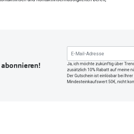
r abonnieren!
Ja, ich möchte zukünftig über Tren
zusätzlich 10% Rabatt auf meine nä
Der Gutschein ist einlösbar bei Ihre
Mindesteinkaufswert 50€, nicht ko