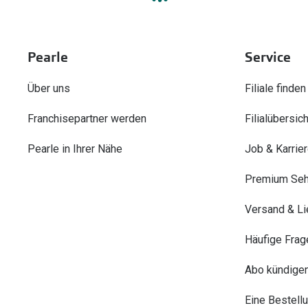
Pearle
Service
Über uns
Filiale finden
Franchisepartner werden
Filialübersich
Pearle in Ihrer Nähe
Job & Karrie
Premium Seh
Versand & Li
Häufige Frag
Abo kündige
Eine Bestell