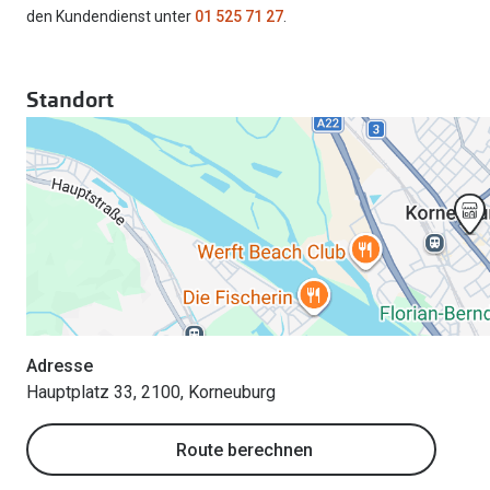
den Kundendienst unter
01 525 71 27
.
Standort
Adresse
Hauptplatz 33, 2100, Korneuburg
Route berechnen